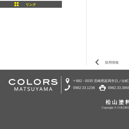
リンク
採用情報
882 - 0035 宮崎県延岡市日ノ出町2
〒
0982.33.1236
0982.33.386
松山塗
Copyright © COLORS 